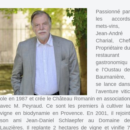
Passionné par
les accords
mets-vins,
Jean-André
Charial, Chef
Propriétaire du
restaurant
gastronomiqu
e l’Oustau de
Baumanière,
se lance dans
l’aventure vitic
ole en 1987 et crée le Château Romanin en association
avec M. Peyraud. Ce sont les premiers à cultiver la
vigne en biodynamie en Provence. En 2001, il rejoint
son ami Jean-Daniel Schlaepfer au Domaine de
Lauzières. Il replante 2 hectares de vigne et vinifie 7