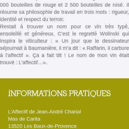
000 bouteilles de rouge et 2 500 bouteilles de rosé. Il
résume sa philosophie de travail en trois mots : rigueur,
identité et respect du terroir.
Restait à trouver un nom pour ce vin très typé,
ensoleillé et généreux. C’est le regretté Wolinski qui
inspira le viticulteur : « Un jour que le dessinateur
séjournait à Baumanière, il m’a dit : « Raffarin, il carbure
à l’affectif ». Ça a fait tilt ! Le nom de mon vin était
trouvé : L’affectif…».
INFORMATIONS PRATIQUES
L’Affectif de Jean-André Charial
Mas de Carita
13520 Les Baux-de-Provence