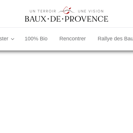
ster
100% Bio
Rencontrer
Rallye des Ba