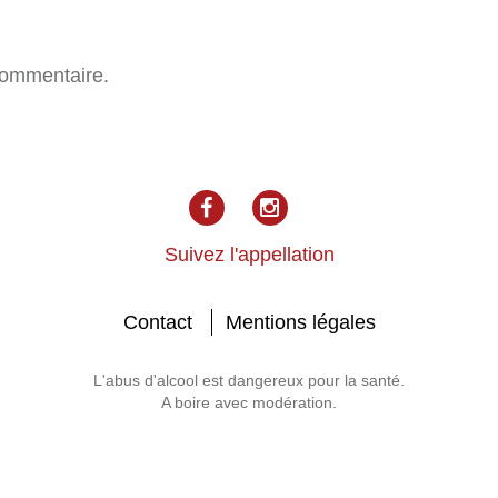
commentaire.
facebook
Instagram
Suivez l'appellation
Contact
Mentions légales
L'abus d'alcool est dangereux pour la santé.
A boire avec modération.