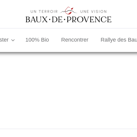
ster
100% Bio
Rencontrer
Rallye des Ba